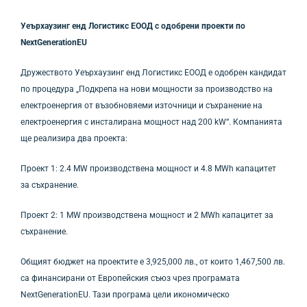
Уеърхаузинг енд Логистикс ЕООД с одобрени проекти по
NextGenerationEU
Дружеството Уеърхаузинг енд Логистикс ЕООД е одобрен кандидат
по процедура „Подкрепа на нови мощности за производство на
електроенергия от възобновяеми източници и съхранение на
електроенергия с инсталирана мощност над 200 kW“. Компанията
ще реализира два проекта:
Проект 1: 2.4 MW производствена мощност и 4.8 MWh капацитет
за съхранение.
Проект 2: 1 MW производствена мощност и 2 MWh капацитет за
съхранение.
Общият бюджет на проектите е 3,925,000 лв., от които 1,467,500 лв.
са финансирани от Европейския съюз чрез програмата
NextGenerationEU. Тази програма цели икономическо