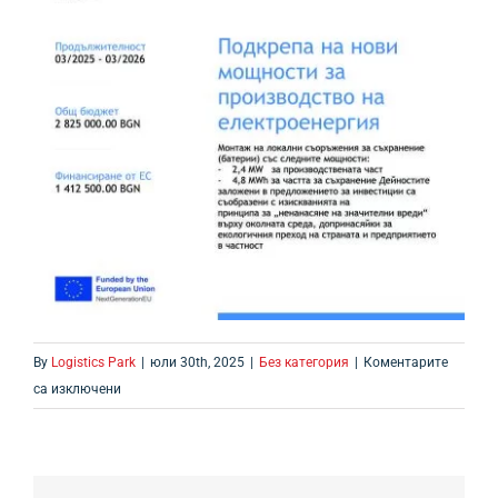
By
Logistics Park
|
юли 30th, 2025
|
Без категория
|
Коментарите
за
са изключени
Подкрепа
на
нови
мощности