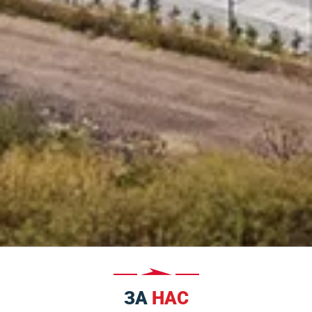
ЗА
НАС